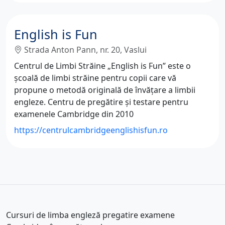
English is Fun
Strada Anton Pann, nr. 20, Vaslui
Centrul de Limbi Străine „English is Fun” este o
şcoală de limbi străine pentru copii care vă
propune o metodă originală de învăţare a limbii
engleze. Centru de pregătire și testare pentru
examenele Cambridge din 2010
https://centrulcambridgeenglishisfun.ro
Cursuri de limba engleză pregatire examene