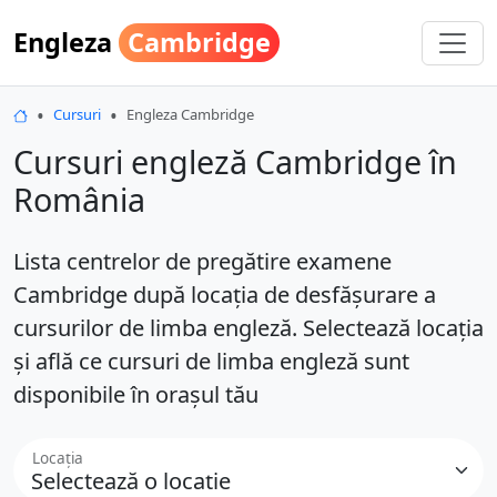
Engleza
Cambridge
Engleza Cambridge
Cursuri
Engleza Cambridge
Cursuri engleză Cambridge în
România
Lista centrelor de pregătire examene
Cambridge după locația de desfășurare a
cursurilor de limba engleză. Selectează locația
și află ce cursuri de limba engleză sunt
disponibile în orașul tău
Locația